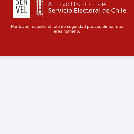
Por favor, resuelve el reto de seguridad para confirmar que
eres humano.