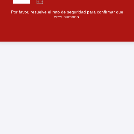
Por favor, resuelve el reto de seguridad para confirmar que
eres humano.