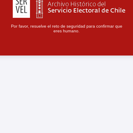
Por favor, resuelve el reto de seguridad para confirmar que
eres humano.