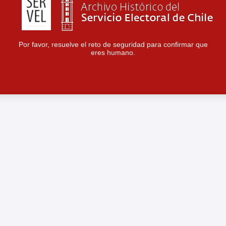
Por favor, resuelve el reto de seguridad para confirmar que
eres humano.