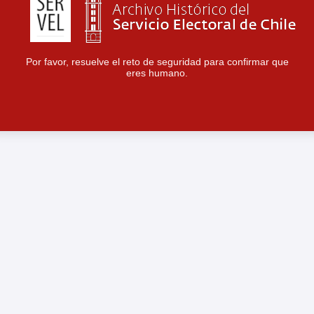
Por favor, resuelve el reto de seguridad para confirmar que
eres humano.