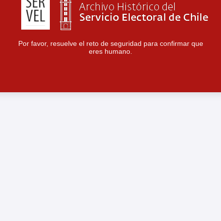
Por favor, resuelve el reto de seguridad para confirmar que
eres humano.