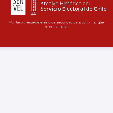
Por favor, resuelve el reto de seguridad para confirmar que
eres humano.