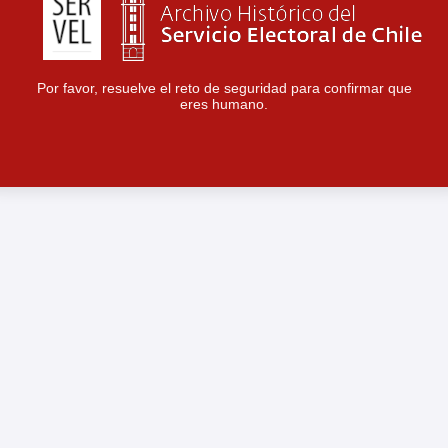
Por favor, resuelve el reto de seguridad para confirmar que
eres humano.