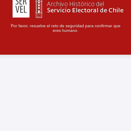
Por favor, resuelve el reto de seguridad para confirmar que
eres humano.