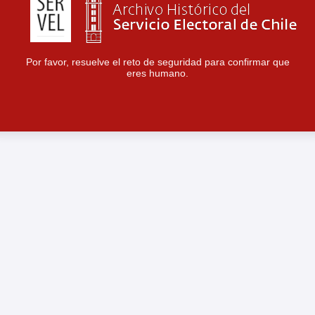
Por favor, resuelve el reto de seguridad para confirmar que
eres humano.