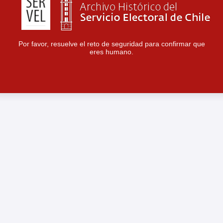
Por favor, resuelve el reto de seguridad para confirmar que
eres humano.