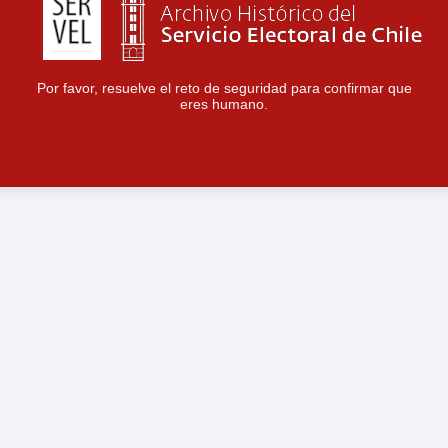
Por favor, resuelve el reto de seguridad para confirmar que
eres humano.