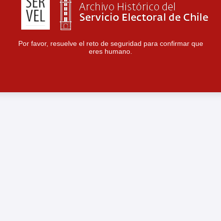
Por favor, resuelve el reto de seguridad para confirmar que
eres humano.