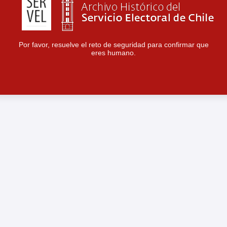
Por favor, resuelve el reto de seguridad para confirmar que
eres humano.