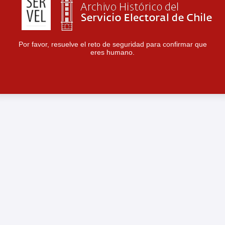
Por favor, resuelve el reto de seguridad para confirmar que
eres humano.