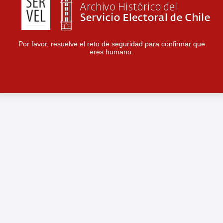
Por favor, resuelve el reto de seguridad para confirmar que
eres humano.