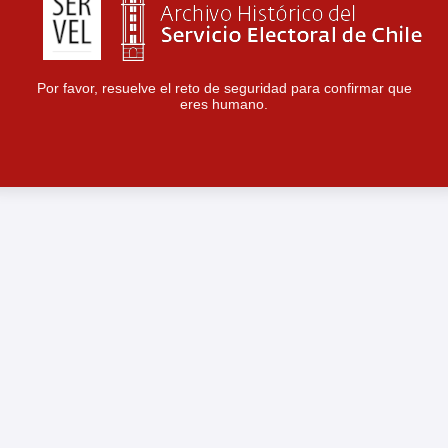
Por favor, resuelve el reto de seguridad para confirmar que
eres humano.