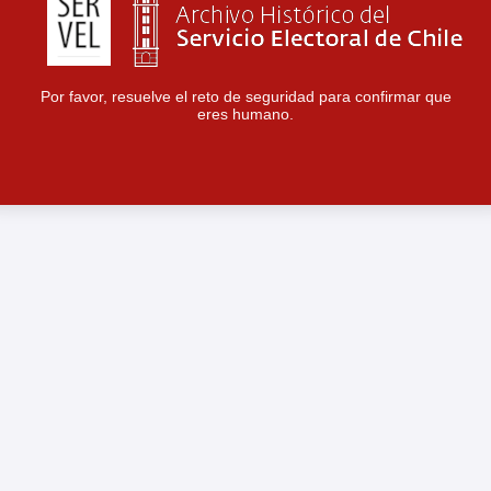
Por favor, resuelve el reto de seguridad para confirmar que
eres humano.