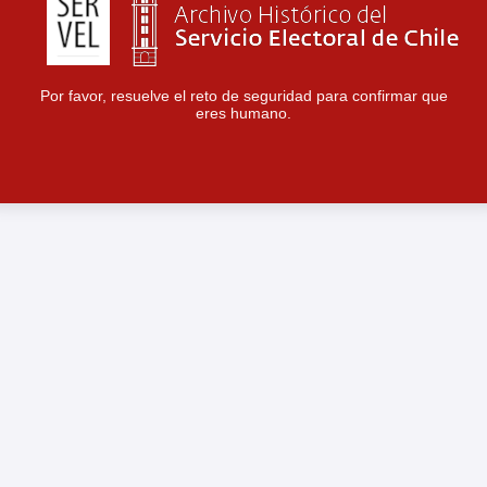
Por favor, resuelve el reto de seguridad para confirmar que
eres humano.