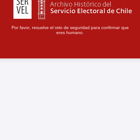
Por favor, resuelve el reto de seguridad para confirmar que
eres humano.