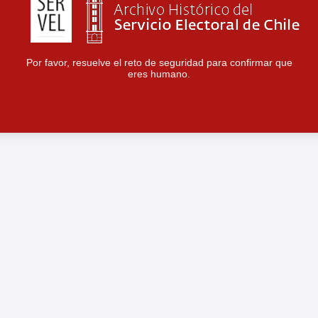
Por favor, resuelve el reto de seguridad para confirmar que
eres humano.