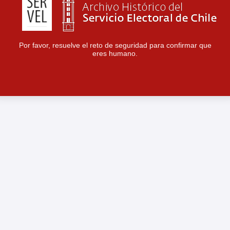
Por favor, resuelve el reto de seguridad para confirmar que
eres humano.