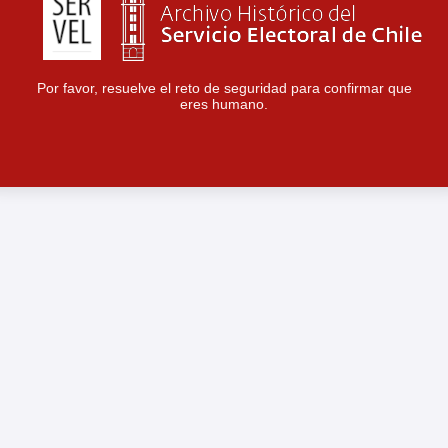
Por favor, resuelve el reto de seguridad para confirmar que
eres humano.