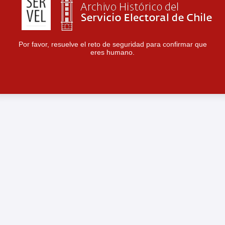
Por favor, resuelve el reto de seguridad para confirmar que
eres humano.