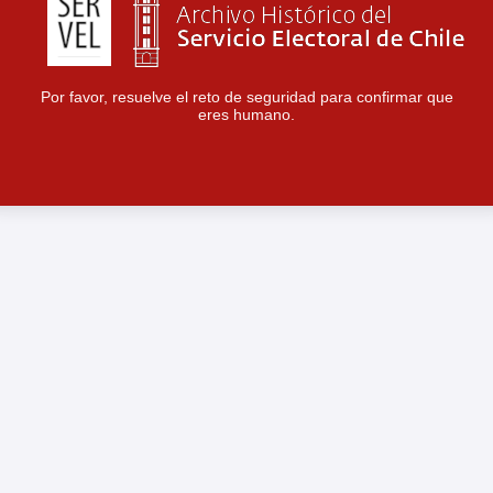
Por favor, resuelve el reto de seguridad para confirmar que
eres humano.