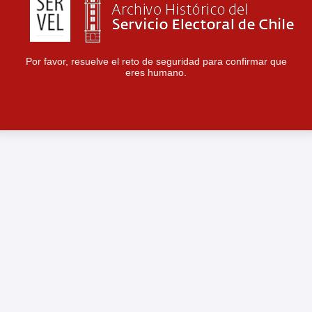
Por favor, resuelve el reto de seguridad para confirmar que
eres humano.