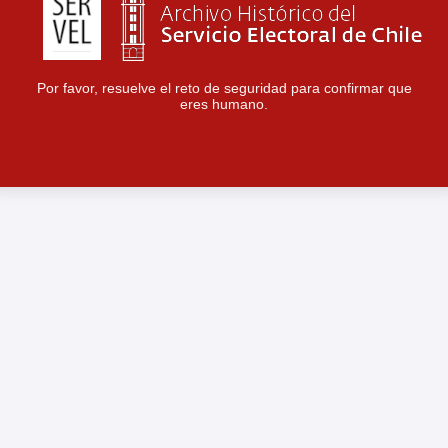
Por favor, resuelve el reto de seguridad para confirmar que
eres humano.