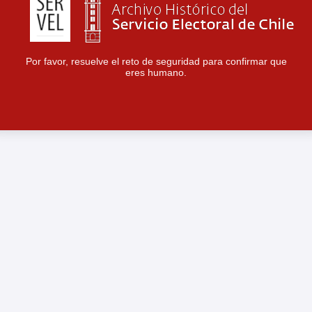
Por favor, resuelve el reto de seguridad para confirmar que
eres humano.