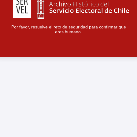
Por favor, resuelve el reto de seguridad para confirmar que
eres humano.