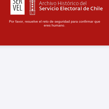
Por favor, resuelve el reto de seguridad para confirmar que
eres humano.