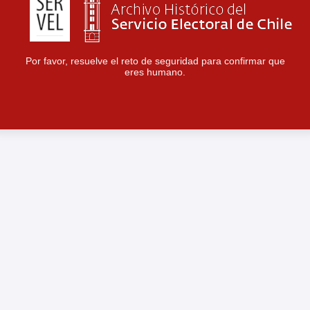
Por favor, resuelve el reto de seguridad para confirmar que
eres humano.