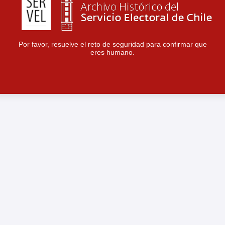
Por favor, resuelve el reto de seguridad para confirmar que
eres humano.