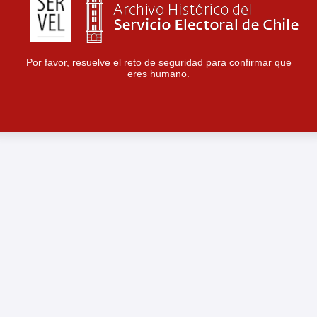
Por favor, resuelve el reto de seguridad para confirmar que
eres humano.