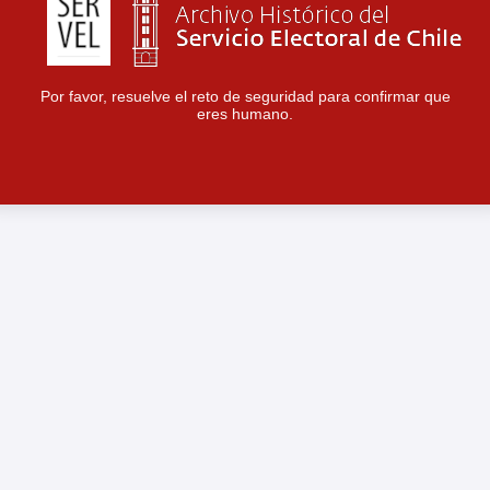
Por favor, resuelve el reto de seguridad para confirmar que
eres humano.