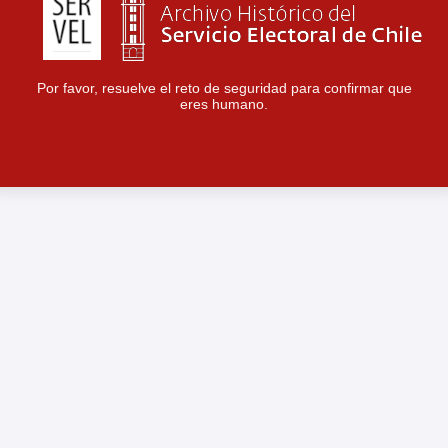
Por favor, resuelve el reto de seguridad para confirmar que
eres humano.