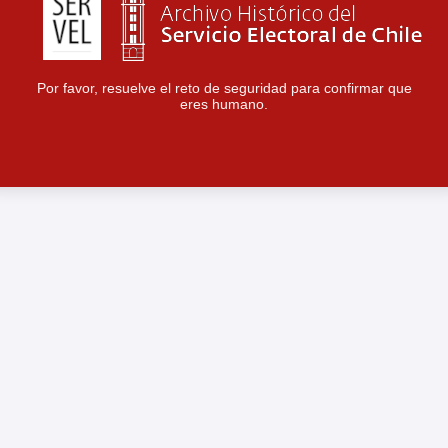
Por favor, resuelve el reto de seguridad para confirmar que
eres humano.