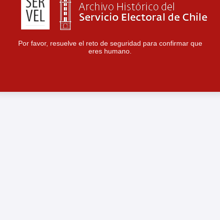
Por favor, resuelve el reto de seguridad para confirmar que
eres humano.