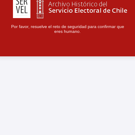
Por favor, resuelve el reto de seguridad para confirmar que
eres humano.