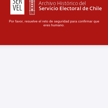
Por favor, resuelve el reto de seguridad para confirmar que
eres humano.