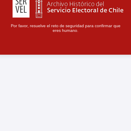
Por favor, resuelve el reto de seguridad para confirmar que
eres humano.