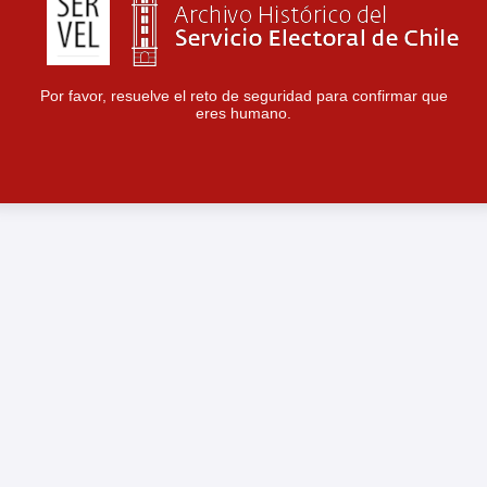
Por favor, resuelve el reto de seguridad para confirmar que
eres humano.