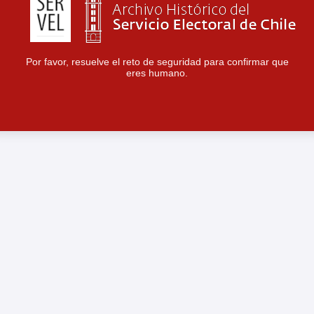
Por favor, resuelve el reto de seguridad para confirmar que
eres humano.