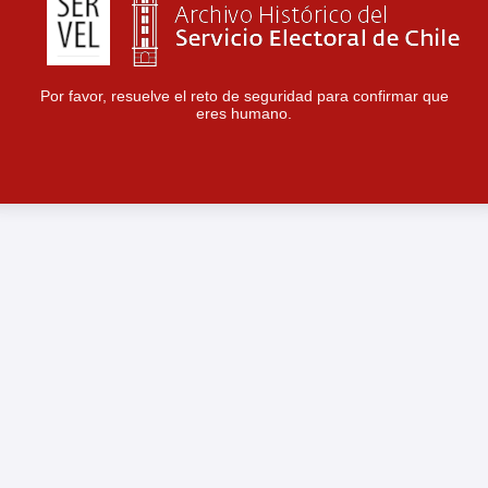
Por favor, resuelve el reto de seguridad para confirmar que
eres humano.