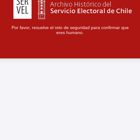
Por favor, resuelve el reto de seguridad para confirmar que
eres humano.