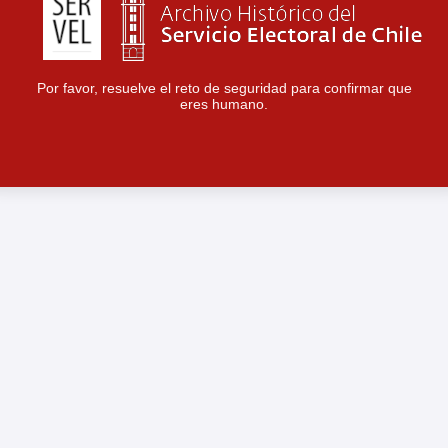
Por favor, resuelve el reto de seguridad para confirmar que
eres humano.