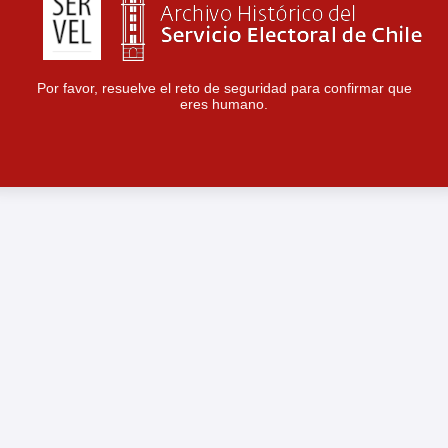
Por favor, resuelve el reto de seguridad para confirmar que
eres humano.