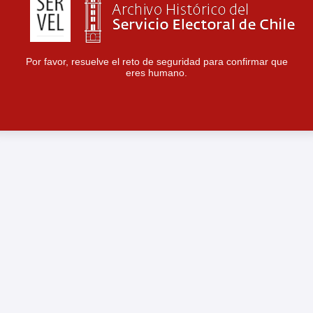
Por favor, resuelve el reto de seguridad para confirmar que
eres humano.