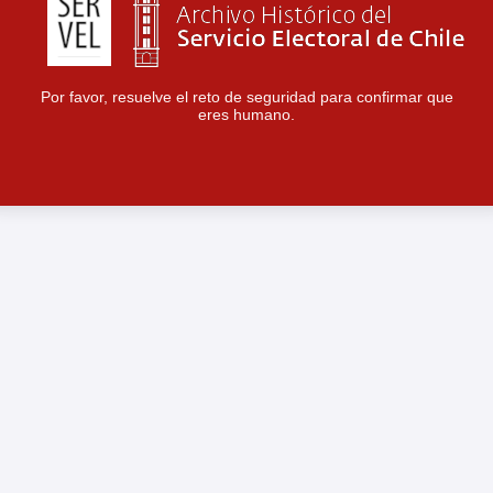
Por favor, resuelve el reto de seguridad para confirmar que
eres humano.