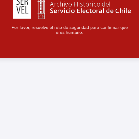
Por favor, resuelve el reto de seguridad para confirmar que
eres humano.