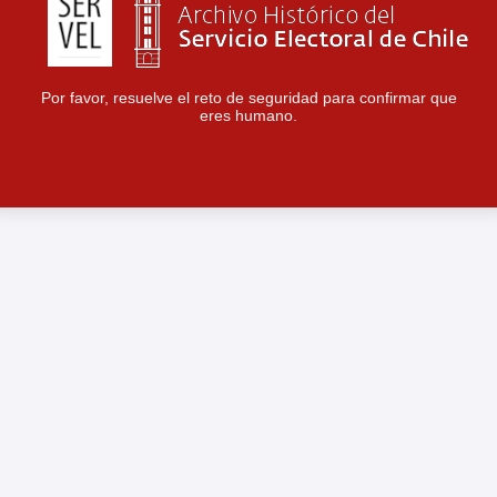
Por favor, resuelve el reto de seguridad para confirmar que
eres humano.